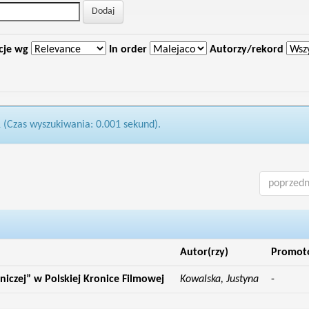
cje wg
In order
Autorzy/rekord
1 (Czas wyszukiwania: 0.001 sekund).
poprzedn
Autor(rzy)
Promot
iczej” w Polskiej Kronice Filmowej
Kowalska, Justyna
-