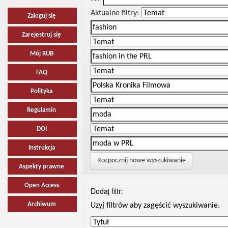
Aktualne filtry:
Zaloguj się
Zarejestruj się
Mój RUB
FAQ
Polityka
Regulamin
DOI
Instrukcja
Rozpocznij nowe wyszukiwanie
Aspekty prawne
Open Access
Dodaj filtr:
Archiwum
Uzyj filtrów aby zagęścić wyszukiwanie.