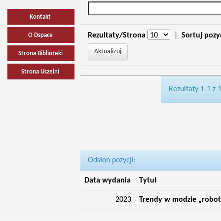
Kontakt
Rezultaty/Strona
|
Sortuj pozy
O Dspace
Strona Biblioteki
Strona Uczelni
Rezultaty 1-1 z 
Odsłon pozycji:
Data wydania
Tytuł
2023
Trendy w modzie „robotn