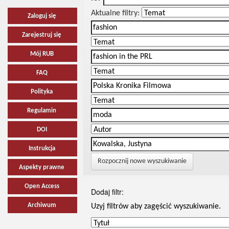
Aktualne filtry:
Zaloguj się
Zarejestruj się
Mój RUB
FAQ
Polityka
Regulamin
DOI
Instrukcja
Rozpocznij nowe wyszukiwanie
Aspekty prawne
Open Access
Dodaj filtr:
Archiwum
Uzyj filtrów aby zagęścić wyszukiwanie.