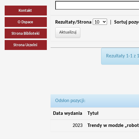
Kontakt
Rezultaty/Strona
|
Sortuj pozy
O Dspace
Strona Biblioteki
Strona Uczelni
Rezultaty 1-1 z 
Odsłon pozycji:
Data wydania
Tytuł
2023
Trendy w modzie „robotn