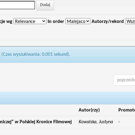
cje wg
In order
Autorzy/rekord
1 (Czas wyszukiwania: 0.001 sekund).
poprzedn
Autor(rzy)
Promot
iczej” w Polskiej Kronice Filmowej
Kowalska, Justyna
-