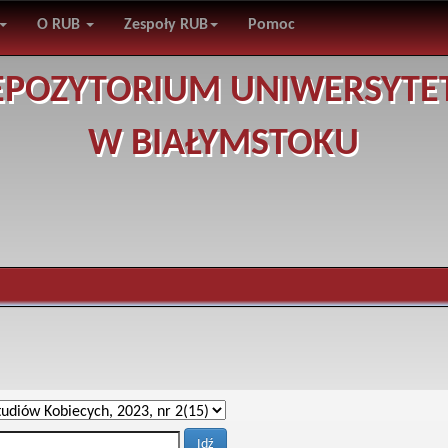
O RUB
Zespoły RUB
Pomoc
EPOZYTORIUM UNIWERSYTE
W BIAŁYMSTOKU