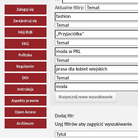
Aktualne filtry:
Zaloguj się
Zarejestruj się
Mój RUB
FAQ
Polityka
Regulamin
DOI
Instrukcja
Rozpocznij nowe wyszukiwanie
Aspekty prawne
Open Access
Dodaj filtr:
Archiwum
Uzyj filtrów aby zagęścić wyszukiwanie.