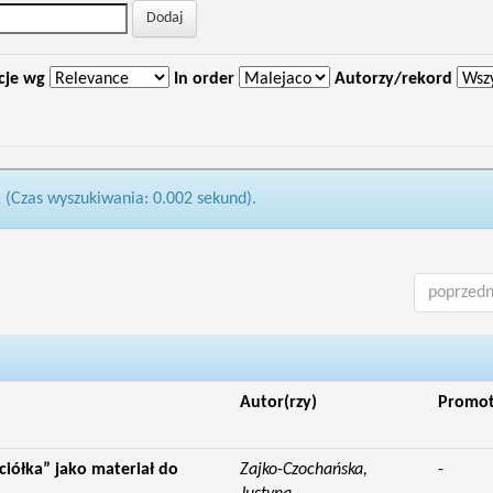
cje wg
In order
Autorzy/rekord
1 (Czas wyszukiwania: 0.002 sekund).
poprzedn
Autor(rzy)
Promo
ciółka” jako materiał do
Zajko-Czochańska,
-