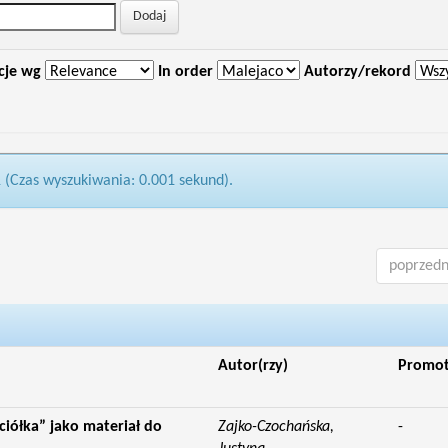
cje wg
In order
Autorzy/rekord
1 (Czas wyszukiwania: 0.001 sekund).
poprzedn
Autor(rzy)
Promo
ciółka” jako materiał do
Zajko-Czochańska,
-