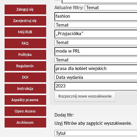
Aktualne filtry:
Zaloguj się
Zarejestruj się
Mój RUB
FAQ
Polityka
Regulamin
DOI
Instrukcja
Rozpocznij nowe wyszukiwanie
Aspekty prawne
Open Access
Dodaj filtr:
Archiwum
Uzyj filtrów aby zagęścić wyszukiwanie.