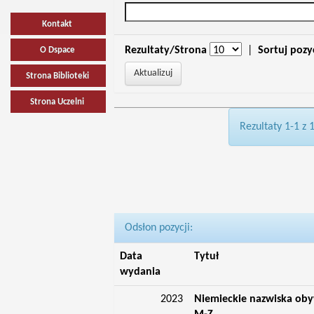
Kontakt
Rezultaty/Strona
|
Sortuj pozy
O Dspace
Strona Biblioteki
Strona Uczelni
Rezultaty 1-1 z 
Odsłon pozycji:
Data
Tytuł
wydania
2023
Niemieckie nazwiska obyw