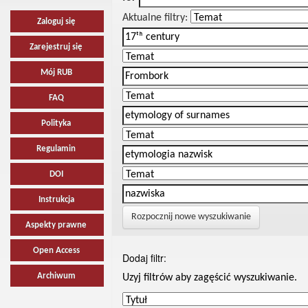
Aktualne filtry:
Zaloguj się
Zarejestruj się
Mój RUB
FAQ
Polityka
Regulamin
DOI
Instrukcja
Rozpocznij nowe wyszukiwanie
Aspekty prawne
Open Access
Dodaj filtr:
Archiwum
Uzyj filtrów aby zagęścić wyszukiwanie.