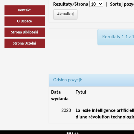
Rezultaty/Strona
|
Sortuj pozy
Kontakt
O Dspace
Strona Biblioteki
Rezultaty 1-1 z 
Strona Uczelni
Odsłon pozycji:
Data
Tytuł
wydania
2023
La lexie intelligence artificie
d’une révolution technolog