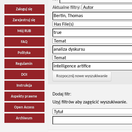
Aktualne filtry:
Zaloguj się
Zarejestruj się
Mój RUB
FAQ
Polityka
Regulamin
DOI
Rozpocznij nowe wyszukiwanie
Instrukcja
Dodaj filtr:
Aspekty prawne
Uzyj filtrów aby zagęścić wyszukiwanie.
Open Access
Archiwum