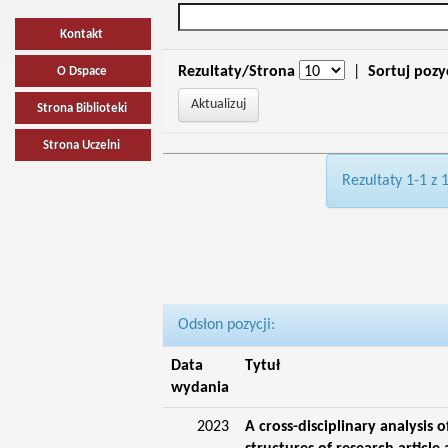
Kontakt
Rezultaty/Strona
|
Sortuj pozy
O Dspace
Strona Biblioteki
Strona Uczelni
Rezultaty 1-1 z 
Odsłon pozycji:
Data
Tytuł
wydania
2023
A cross-disciplinary analysis o