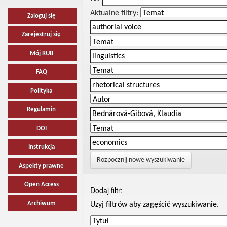
Aktualne filtry:
Zaloguj się
Zarejestruj się
Mój RUB
FAQ
Polityka
Regulamin
DOI
Instrukcja
Rozpocznij nowe wyszukiwanie
Aspekty prawne
Open Access
Dodaj filtr:
Archiwum
Uzyj filtrów aby zagęścić wyszukiwanie.