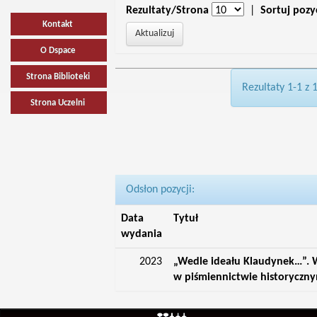
Rezultaty/Strona
|
Sortuj pozy
Kontakt
O Dspace
Strona Biblioteki
Rezultaty 1-1 z 
Strona Uczelni
Odsłon pozycji:
Data
Tytuł
wydania
2023
„Wedle ideału Klaudynek…”. W
w piśmiennictwie historyczn