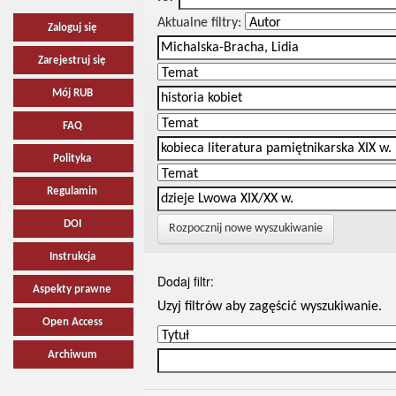
Aktualne filtry:
Zaloguj się
Zarejestruj się
Mój RUB
FAQ
Polityka
Regulamin
DOI
Rozpocznij nowe wyszukiwanie
Instrukcja
Dodaj filtr:
Aspekty prawne
Uzyj filtrów aby zagęścić wyszukiwanie.
Open Access
Archiwum