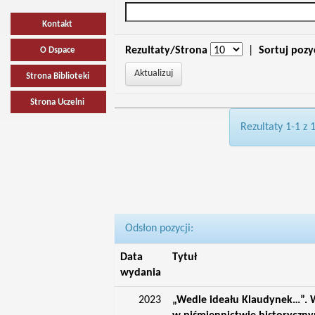
Kontakt
Rezultaty/Strona
|
Sortuj pozy
O Dspace
Strona Biblioteki
Strona Uczelni
Rezultaty 1-1 z 
Odsłon pozycji:
Data
Tytuł
wydania
2023
„Wedle ideału Klaudynek…”. W