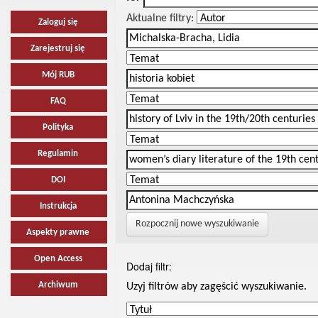
Aktualne filtry:
Zaloguj się
Zarejestruj się
Mój RUB
FAQ
Polityka
Regulamin
DOI
Instrukcja
Rozpocznij nowe wyszukiwanie
Aspekty prawne
Open Access
Dodaj filtr:
Archiwum
Uzyj filtrów aby zagęścić wyszukiwanie.