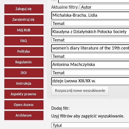
Aktualne filtry:
Zaloguj się
Zarejestruj się
Mój RUB
FAQ
Polityka
Regulamin
DOI
Instrukcja
Rozpocznij nowe wyszukiwanie
Aspekty prawne
Open Access
Dodaj filtr:
Archiwum
Uzyj filtrów aby zagęścić wyszukiwanie.