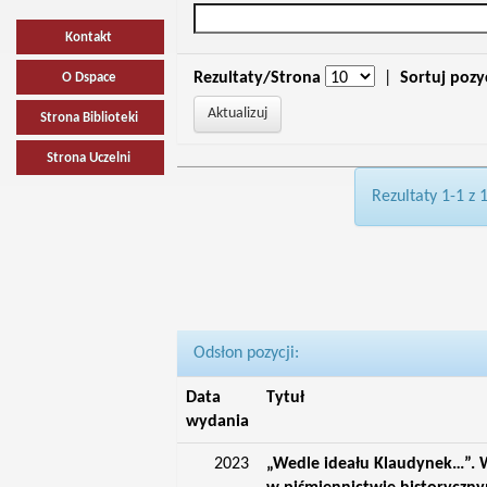
Kontakt
Rezultaty/Strona
|
Sortuj pozy
O Dspace
Strona Biblioteki
Strona Uczelni
Rezultaty 1-1 z 
Odsłon pozycji:
Data
Tytuł
wydania
2023
„Wedle ideału Klaudynek…”. W