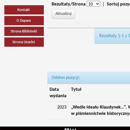
Rezultaty/Strona
|
Sortuj pozy
Kontakt
O Dspace
Strona Biblioteki
Rezultaty 1-1 z 
Strona Uczelni
Odsłon pozycji:
Data
Tytuł
wydania
2023
„Wedle ideału Klaudynek…”. W
w piśmiennictwie historyczn