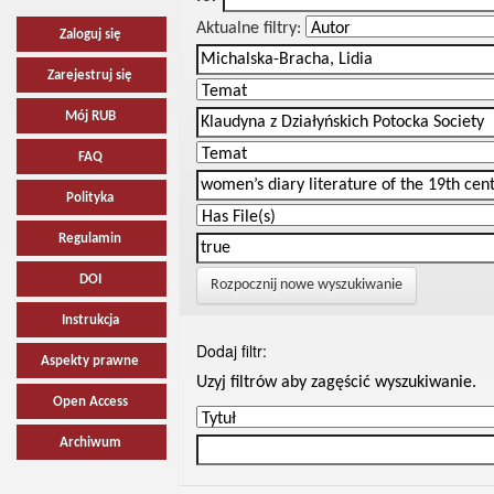
Aktualne filtry:
Zaloguj się
Zarejestruj się
Mój RUB
FAQ
Polityka
Regulamin
DOI
Rozpocznij nowe wyszukiwanie
Instrukcja
Dodaj filtr:
Aspekty prawne
Uzyj filtrów aby zagęścić wyszukiwanie.
Open Access
Archiwum