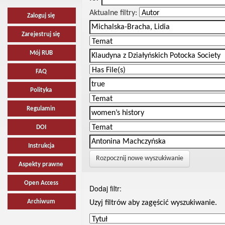
Aktualne filtry:
Zaloguj się
Zarejestruj się
Mój RUB
FAQ
Polityka
Regulamin
DOI
Instrukcja
Rozpocznij nowe wyszukiwanie
Aspekty prawne
Open Access
Dodaj filtr:
Archiwum
Uzyj filtrów aby zagęścić wyszukiwanie.