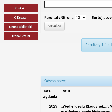
Kontakt
Rezultaty/Strona
|
Sortuj pozy
O Dspace
Strona Biblioteki
Strona Uczelni
Rezultaty 1-1 z 
Odsłon pozycji:
Data
Tytuł
wydania
2023
„Wedle ideału Klaudynek…”. W