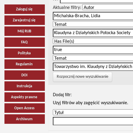
Aktualne filtry:
Zaloguj się
Zarejestruj się
Mój RUB
FAQ
Polityka
Regulamin
DOI
Rozpocznij nowe wyszukiwanie
Instrukcja
Dodaj filtr:
Aspekty prawne
Uzyj filtrów aby zagęścić wyszukiwanie.
Open Access
Archiwum