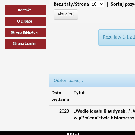
Rezultaty/Strona
|
Sortuj pozy
Kontakt
O Dspace
Strona Biblioteki
Rezultaty 1-1 z 
Strona Uczelni
Odsłon pozycji:
Data
Tytuł
wydania
2023
„Wedle ideału Klaudynek…”. W
w piśmiennictwie historyczn