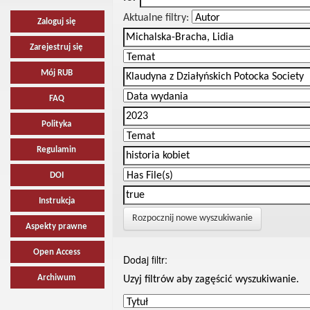
Aktualne filtry:
Zaloguj się
Zarejestruj się
Mój RUB
FAQ
Polityka
Regulamin
DOI
Instrukcja
Rozpocznij nowe wyszukiwanie
Aspekty prawne
Open Access
Dodaj filtr:
Archiwum
Uzyj filtrów aby zagęścić wyszukiwanie.