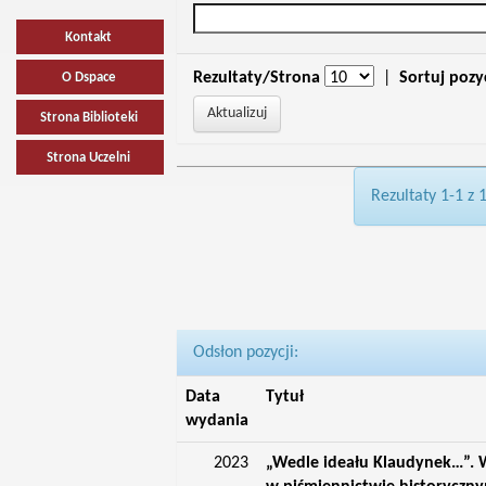
Kontakt
Rezultaty/Strona
|
Sortuj pozy
O Dspace
Strona Biblioteki
Strona Uczelni
Rezultaty 1-1 z 
Odsłon pozycji:
Data
Tytuł
wydania
2023
„Wedle ideału Klaudynek…”. W