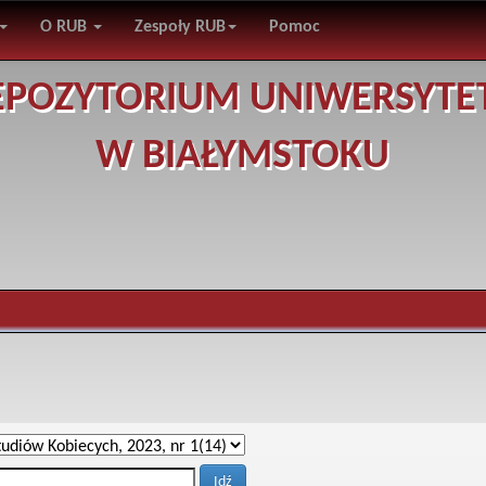
O RUB
Zespoły RUB
Pomoc
EPOZYTORIUM UNIWERSYTE
W BIAŁYMSTOKU