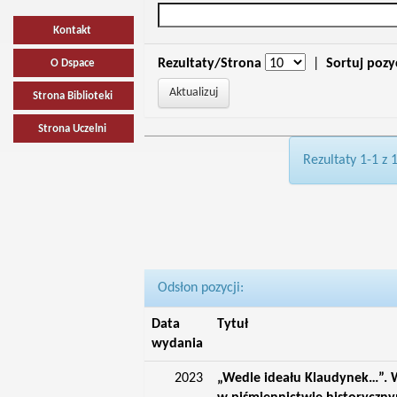
Kontakt
Rezultaty/Strona
|
Sortuj pozy
O Dspace
Strona Biblioteki
Strona Uczelni
Rezultaty 1-1 z 
Odsłon pozycji:
Data
Tytuł
wydania
2023
„Wedle ideału Klaudynek…”. W