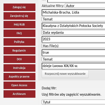
Aktualne filtry:
Zaloguj się
Zarejestruj się
Mój RUB
FAQ
Polityka
Regulamin
DOI
Instrukcja
Rozpocznij nowe wyszukiwanie
Aspekty prawne
Open Access
Dodaj filtr:
Archiwum
Uzyj filtrów aby zagęścić wyszukiwanie.