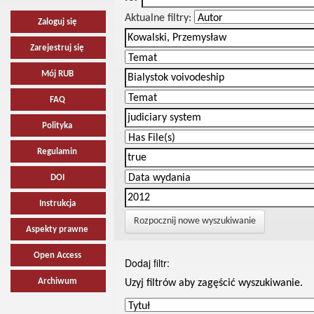
Aktualne filtry:
Zaloguj się
Zarejestruj się
Mój RUB
FAQ
Polityka
Regulamin
DOI
Instrukcja
Rozpocznij nowe wyszukiwanie
Aspekty prawne
Open Access
Dodaj filtr:
Archiwum
Uzyj filtrów aby zagęścić wyszukiwanie.