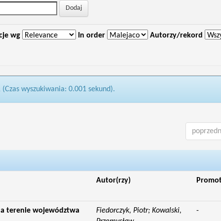
cje wg
In order
Autorzy/rekord
1 (Czas wyszukiwania: 0.001 sekund).
poprzedn
Autor(rzy)
Promo
a terenie województwa
Fiedorczyk, Piotr; Kowalski,
-