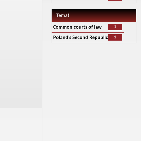
Temat
1
Common courts of law
1
Poland’s Second Republic