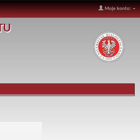
Moje konto:
TU