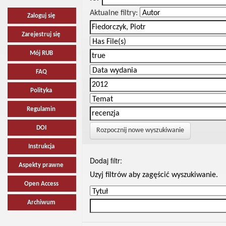
Aktualne filtry:
Zaloguj się
Zarejestruj się
Mój RUB
FAQ
Polityka
Regulamin
DOI
Rozpocznij nowe wyszukiwanie
Instrukcja
Dodaj filtr:
Aspekty prawne
Uzyj filtrów aby zagęścić wyszukiwanie.
Open Access
Archiwum