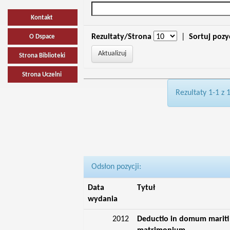
Kontakt
Rezultaty/Strona
|
Sortuj pozy
O Dspace
Strona Biblioteki
Strona Uczelni
Rezultaty 1-1 z 
Odsłon pozycji:
Data
Tytuł
wydania
2012
Deductio in domum mariti 