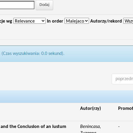
cje wg
In order
Autorzy/rekord
1 (Czas wyszukiwania: 0.0 sekund).
poprzedn
Autor(rzy)
Promo
and the Conclusion of an iustum
Benincasa,
-