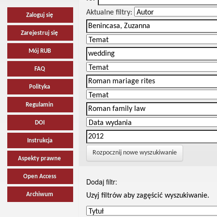
Aktualne filtry:
Zaloguj się
Zarejestruj się
Mój RUB
FAQ
Polityka
Regulamin
DOI
Instrukcja
Rozpocznij nowe wyszukiwanie
Aspekty prawne
Open Access
Dodaj filtr:
Archiwum
Uzyj filtrów aby zagęścić wyszukiwanie.