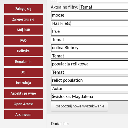
Aktualne filtry:
Zaloguj się
Zarejestruj się
Mój RUB
FAQ
Polityka
Regulamin
DOI
Instrukcja
Aspekty prawne
Open Access
Rozpocznij nowe wyszukiwanie
Archiwum
Dodaj filtr: