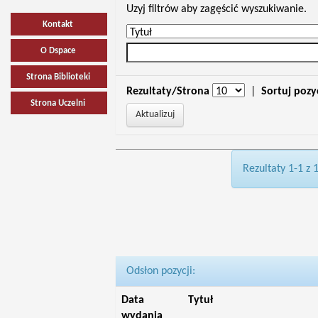
Uzyj filtrów aby zagęścić wyszukiwanie.
Kontakt
O Dspace
Strona Biblioteki
Rezultaty/Strona
|
Sortuj pozy
Strona Uczelni
Rezultaty 1-1 z 
Odsłon pozycji:
Data
Tytuł
wydania