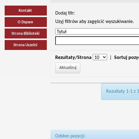
Kontakt
Dodaj filtr:
Uzyj filtrów aby zagęścić wyszukiwanie.
O Dspace
Strona Biblioteki
Strona Uczelni
Rezultaty/Strona
|
Sortuj pozy
Rezultaty 1-1 z 
Odsłon pozycji: