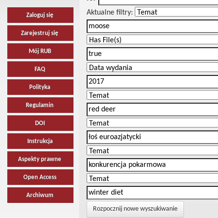
Aktualne filtry:
Zaloguj się
Zarejestruj się
Mój RUB
FAQ
Polityka
Regulamin
DOI
Instrukcja
Aspekty prawne
Open Access
Archiwum
Rozpocznij nowe wyszukiwanie