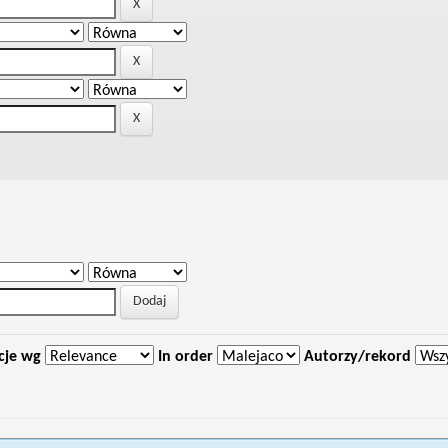
cje wg
In order
Autorzy/rekord