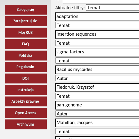
Aktualne filtry:
Zaloguj się
Zarejestruj się
Mój RUB
FAQ
Polityka
Regulamin
DOI
Instrukcja
Aspekty prawne
Open Access
Archiwum