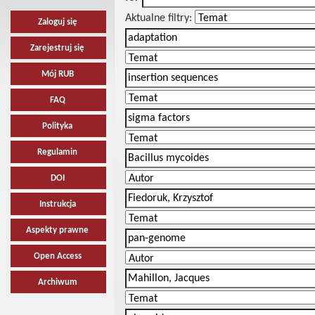
Aktualne filtry:
Zaloguj się
Zarejestruj się
Mój RUB
FAQ
Polityka
Regulamin
DOI
Instrukcja
Aspekty prawne
Open Access
Archiwum