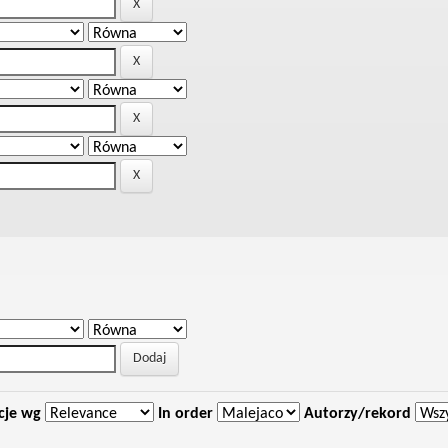
cje wg
In order
Autorzy/rekord