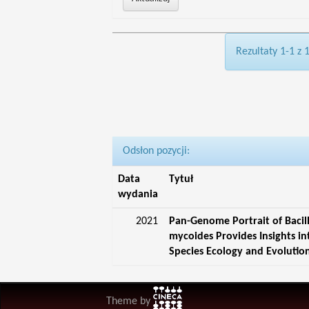
Rezultaty 1-1 z 
Odsłon pozycji:
Data
Tytuł
wydania
2021
Pan-Genome Portrait of Bacil
mycoides Provides Insights in
Species Ecology and Evolutio
Theme by