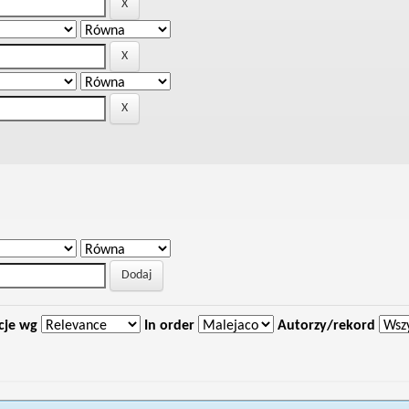
cje wg
In order
Autorzy/rekord