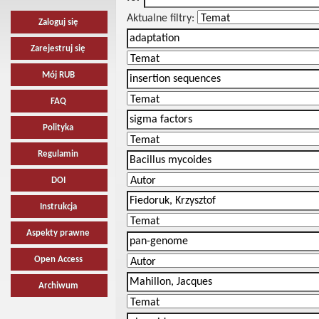
Aktualne filtry:
Zaloguj się
Zarejestruj się
Mój RUB
FAQ
Polityka
Regulamin
DOI
Instrukcja
Aspekty prawne
Open Access
Archiwum