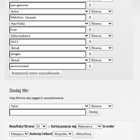
Rozpocznij nowe wyszukiwanie
Dodaj filtr:
Uzyj filtrów aby zagęścić wyszukiwanie.
Rezultaty/Strona
|
Sortuj pozycje wg
In order
Autorzy/rekord