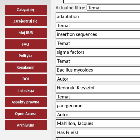
Aktualne filtry:
Zaloguj się
Zarejestruj się
Mój RUB
FAQ
Polityka
Regulamin
DOI
Instrukcja
Aspekty prawne
Open Access
Archiwum