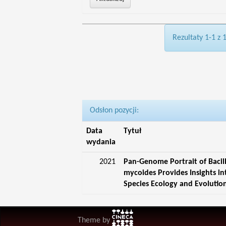
Rezultaty 1-1 z 
Odsłon pozycji:
Data
Tytuł
wydania
2021
Pan-Genome Portrait of Bacil
mycoides Provides Insights in
Species Ecology and Evolutio
Theme by