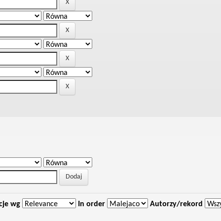
cje wg
In order
Autorzy/rekord