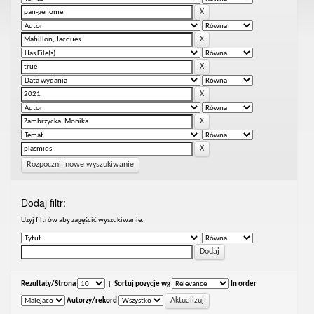
Rozpocznij nowe wyszukiwanie
Dodaj filtr:
Uzyj filtrów aby zagęścić wyszukiwanie.
Rezultaty/Strona
|
Sortuj pozycje wg
In order
Autorzy/rekord