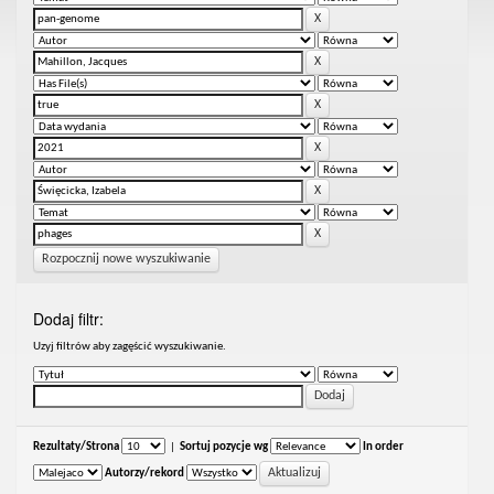
Rozpocznij nowe wyszukiwanie
Dodaj filtr:
Uzyj filtrów aby zagęścić wyszukiwanie.
Rezultaty/Strona
|
Sortuj pozycje wg
In order
Autorzy/rekord