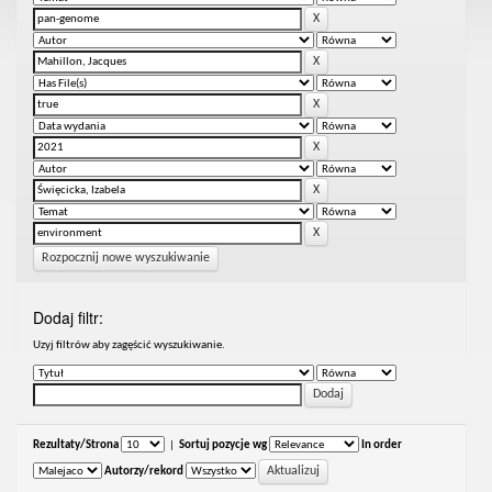
Rozpocznij nowe wyszukiwanie
Dodaj filtr:
Uzyj filtrów aby zagęścić wyszukiwanie.
Rezultaty/Strona
|
Sortuj pozycje wg
In order
Autorzy/rekord