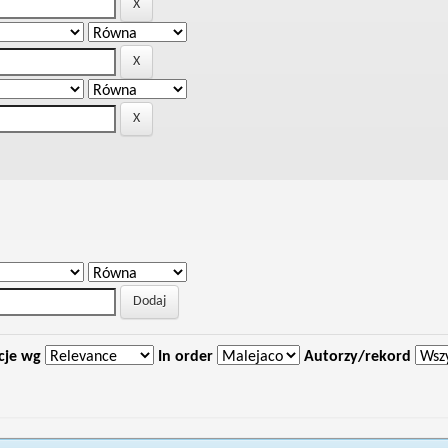
cje wg
In order
Autorzy/rekord