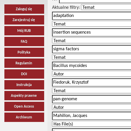
Aktualne filtry:
Zaloguj się
Zarejestruj się
Mój RUB
FAQ
Polityka
Regulamin
DOI
Instrukcja
Aspekty prawne
Open Access
Archiwum