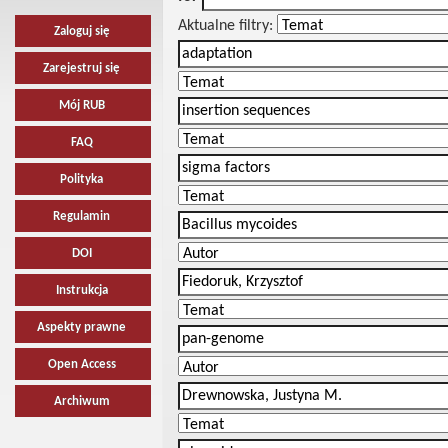
Aktualne filtry:
Zaloguj się
Zarejestruj się
Mój RUB
FAQ
Polityka
Regulamin
DOI
Instrukcja
Aspekty prawne
Open Access
Archiwum