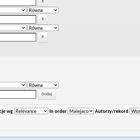
cje wg
In order
Autorzy/rekord