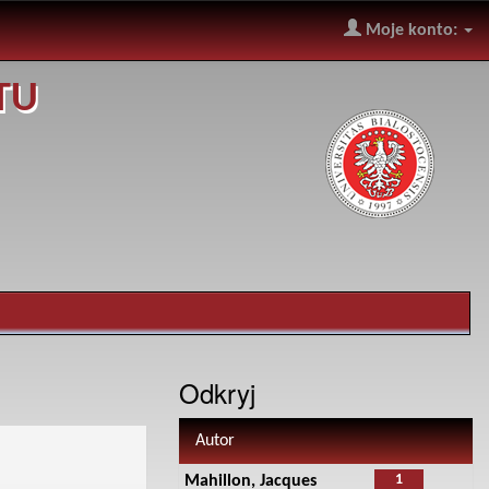
Moje konto:
TU
Odkryj
Autor
1
Mahillon, Jacques