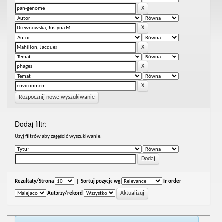
Rozpocznij nowe wyszukiwanie
Dodaj filtr:
Uzyj filtrów aby zagęścić wyszukiwanie.
Rezultaty/Strona
|
Sortuj pozycje wg
In order
Autorzy/rekord