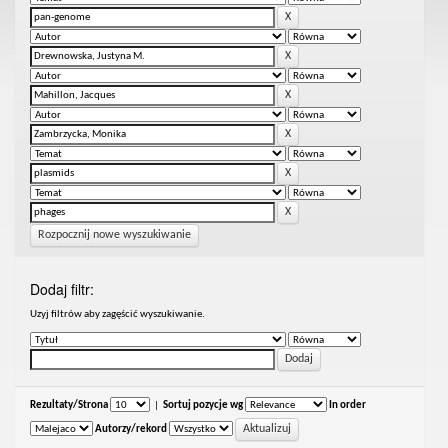
Rozpocznij nowe wyszukiwanie
Dodaj filtr:
Uzyj filtrów aby zagęścić wyszukiwanie.
Rezultaty/Strona
|
Sortuj pozycje wg
In order
Autorzy/rekord