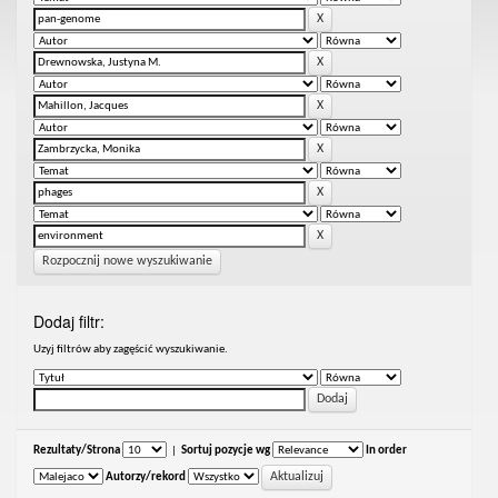
Rozpocznij nowe wyszukiwanie
Dodaj filtr:
Uzyj filtrów aby zagęścić wyszukiwanie.
Rezultaty/Strona
|
Sortuj pozycje wg
In order
Autorzy/rekord