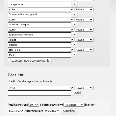
Rozpocznij nowe wyszukiwanie
Dodaj filtr:
Uzyj filtrów aby zagęścić wyszukiwanie.
Rezultaty/Strona
|
Sortuj pozycje wg
In order
Autorzy/rekord