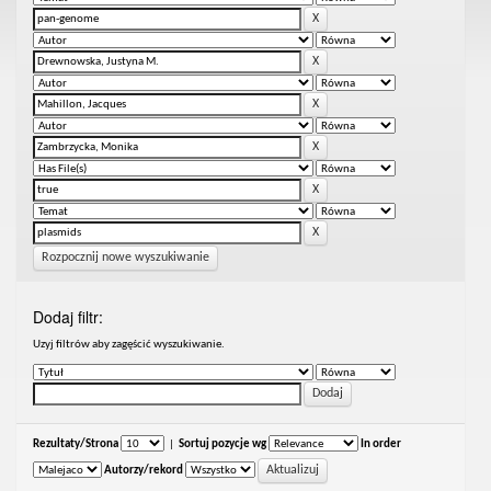
Rozpocznij nowe wyszukiwanie
Dodaj filtr:
Uzyj filtrów aby zagęścić wyszukiwanie.
Rezultaty/Strona
|
Sortuj pozycje wg
In order
Autorzy/rekord