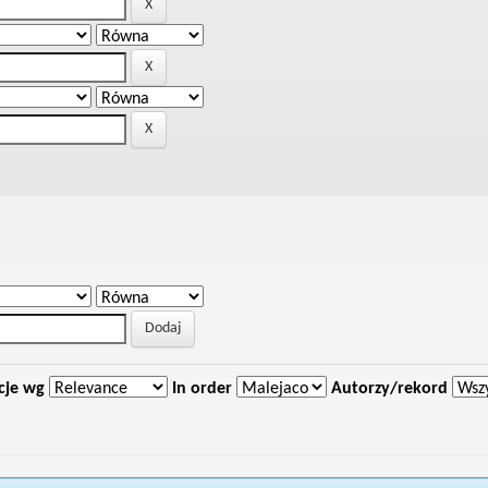
cje wg
In order
Autorzy/rekord