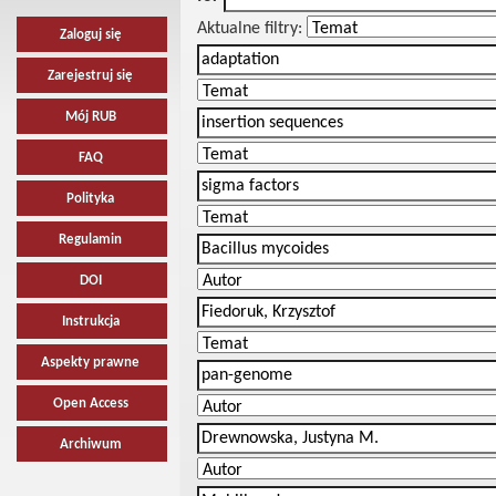
Aktualne filtry:
Zaloguj się
Zarejestruj się
Mój RUB
FAQ
Polityka
Regulamin
DOI
Instrukcja
Aspekty prawne
Open Access
Archiwum