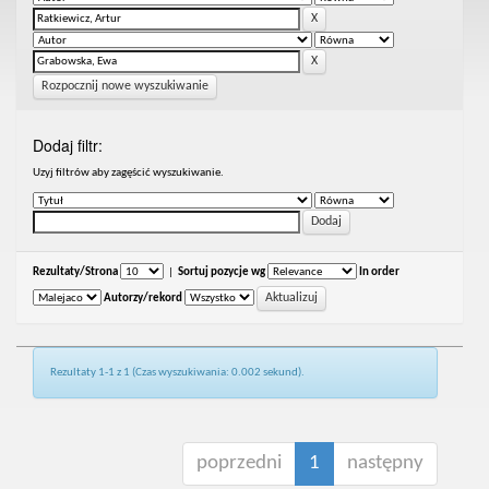
Rozpocznij nowe wyszukiwanie
Dodaj filtr:
Uzyj filtrów aby zagęścić wyszukiwanie.
Rezultaty/Strona
|
Sortuj pozycje wg
In order
Autorzy/rekord
Rezultaty 1-1 z 1 (Czas wyszukiwania: 0.002 sekund).
poprzedni
1
następny