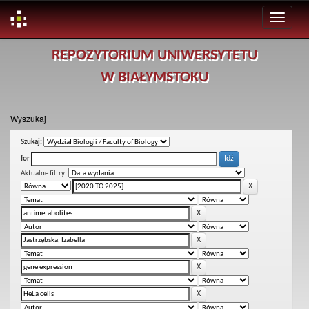
Skip
REPOZYTORIUM UNIWERSYTETU
navigation
W BIAŁYMSTOKU
Wyszukaj
Szukaj:
for
Aktualne filtry: