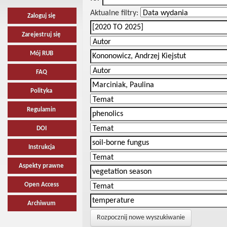
Aktualne filtry:
Zaloguj się
Zarejestruj się
Mój RUB
FAQ
Polityka
Regulamin
DOI
Instrukcja
Aspekty prawne
Open Access
Archiwum
Rozpocznij nowe wyszukiwanie