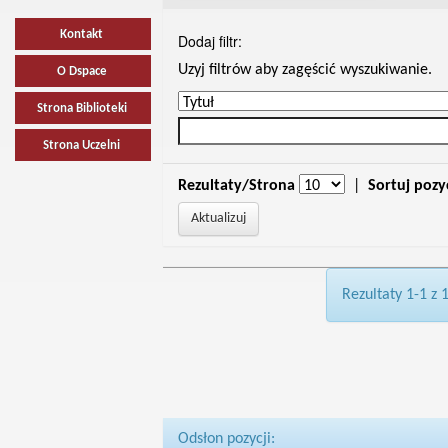
Kontakt
Dodaj filtr:
Uzyj filtrów aby zagęścić wyszukiwanie.
O Dspace
Strona Biblioteki
Strona Uczelni
Rezultaty/Strona
|
Sortuj pozy
Rezultaty 1-1 z 
Odsłon pozycji: