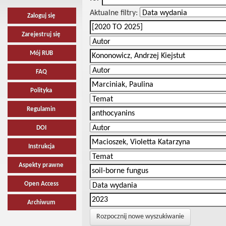
Aktualne filtry:
Zaloguj się
Zarejestruj się
Mój RUB
FAQ
Polityka
Regulamin
DOI
Instrukcja
Aspekty prawne
Open Access
Archiwum
Rozpocznij nowe wyszukiwanie