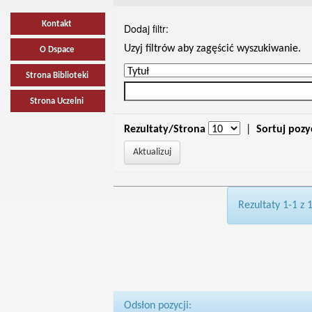
Kontakt
Dodaj filtr:
Uzyj filtrów aby zagęścić wyszukiwanie.
O Dspace
Strona Biblioteki
Strona Uczelni
Rezultaty/Strona
|
Sortuj pozy
Rezultaty 1-1 z 
Odsłon pozycji: