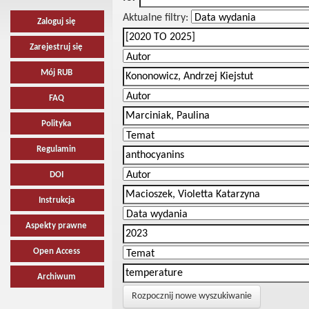
Aktualne filtry:
Zaloguj się
Zarejestruj się
Mój RUB
FAQ
Polityka
Regulamin
DOI
Instrukcja
Aspekty prawne
Open Access
Archiwum
Rozpocznij nowe wyszukiwanie