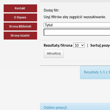
Kontakt
Dodaj filtr:
Uzyj filtrów aby zagęścić wyszukiwanie.
O Dspace
Strona Biblioteki
Strona Uczelni
Rezultaty/Strona
|
Sortuj pozy
Rezultaty 1-1 z 
Odsłon pozycji: