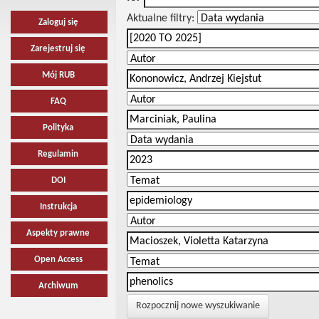
Aktualne filtry:
Zaloguj się
Zarejestruj się
Mój RUB
FAQ
Polityka
Regulamin
DOI
Instrukcja
Aspekty prawne
Open Access
Archiwum
Rozpocznij nowe wyszukiwanie