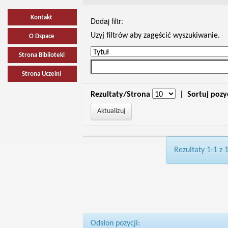
Kontakt
Dodaj filtr:
Uzyj filtrów aby zagęścić wyszukiwanie.
O Dspace
Strona Biblioteki
Strona Uczelni
Rezultaty/Strona
|
Sortuj pozy
Rezultaty 1-1 z 
Odsłon pozycji: