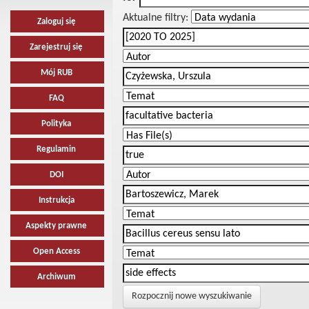
Aktualne filtry:
Zaloguj się
Zarejestruj się
Mój RUB
FAQ
Polityka
Regulamin
DOI
Instrukcja
Aspekty prawne
Open Access
Archiwum
Rozpocznij nowe wyszukiwanie