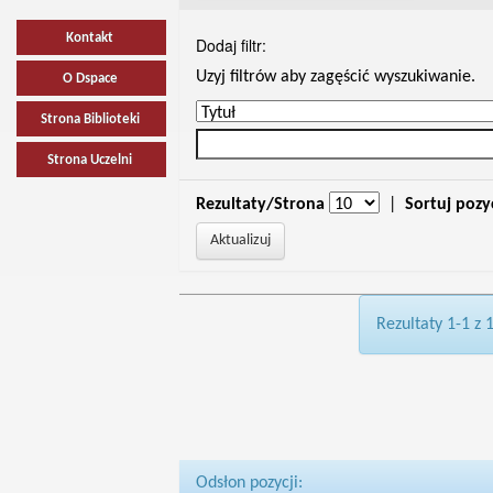
Kontakt
Dodaj filtr:
Uzyj filtrów aby zagęścić wyszukiwanie.
O Dspace
Strona Biblioteki
Strona Uczelni
Rezultaty/Strona
|
Sortuj pozy
Rezultaty 1-1 z 
Odsłon pozycji: