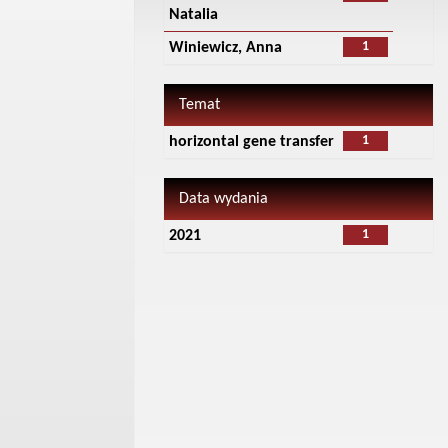
Natalia
1
Winiewicz, Anna
Temat
1
horizontal gene transfer
Data wydania
1
2021