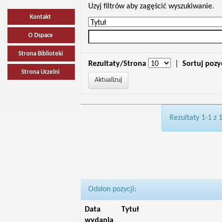
Uzyj filtrów aby zagęścić wyszukiwanie.
Kontakt
O Dspace
Strona Biblioteki
Rezultaty/Strona
|
Sortuj pozy
Strona Uczelni
Rezultaty 1-1 z 
Odsłon pozycji:
Data
Tytuł
wydania