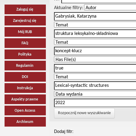
Aktualne filtry:
Zaloguj się
Zarejestruj się
Mój RUB
FAQ
Polityka
Regulamin
DOI
Instrukcja
Aspekty prawne
Open Access
Rozpocznij nowe wyszukiwanie
Archiwum
Dodaj filtr: