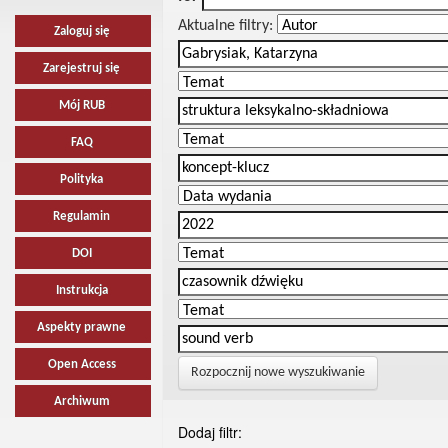
Aktualne filtry:
Zaloguj się
Zarejestruj się
Mój RUB
FAQ
Polityka
Regulamin
DOI
Instrukcja
Aspekty prawne
Open Access
Rozpocznij nowe wyszukiwanie
Archiwum
Dodaj filtr: