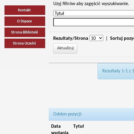
Uzyj filtrów aby zagęścić wyszukiwanie.
Kontakt
O Dspace
Strona Biblioteki
Rezultaty/Strona
|
Sortuj pozy
Strona Uczelni
Rezultaty 1-1 z 
Odsłon pozycji:
Data
Tytuł
wydania