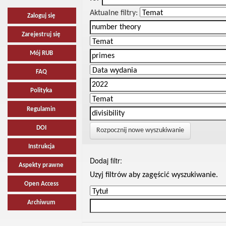
Aktualne filtry:
Zaloguj się
Zarejestruj się
Mój RUB
FAQ
Polityka
Regulamin
DOI
Rozpocznij nowe wyszukiwanie
Instrukcja
Dodaj filtr:
Aspekty prawne
Uzyj filtrów aby zagęścić wyszukiwanie.
Open Access
Archiwum