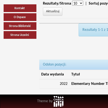
Rezultaty/Strona
|
Sortuj pozy
Kontakt
O Dspace
Strona Biblioteki
Rezultaty 1-1 z 
Strona Uczelni
Odsłon pozycji:
Data wydania
Tytuł
2022
Elementary Number The
Theme by