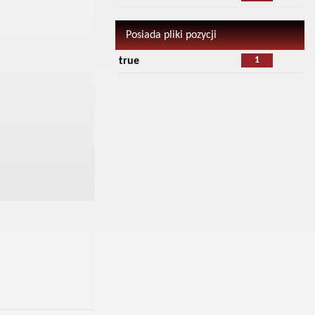
Posiada pliki pozycji
1
true