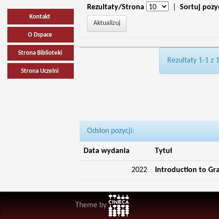
Rezultaty/Strona
|
Sortuj pozy
Kontakt
O Dspace
Strona Biblioteki
Rezultaty 1-1 z 
Strona Uczelni
Odsłon pozycji:
Data wydania
Tytuł
2022
Introduction to Gr
Theme by