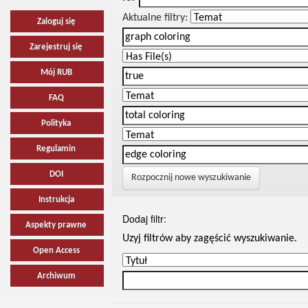
Aktualne filtry:
Zaloguj się
Zarejestruj się
Mój RUB
FAQ
Polityka
Regulamin
DOI
Rozpocznij nowe wyszukiwanie
Instrukcja
Dodaj filtr:
Aspekty prawne
Uzyj filtrów aby zagęścić wyszukiwanie.
Open Access
Archiwum