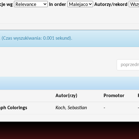
cje wg
In order
Autorzy/rekord
1 (Czas wyszukiwania: 0.001 sekund).
poprzedn
Autor(rzy)
Promotor
aph Colorings
Koch, Sebastian
-