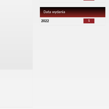
Data wydania
1
2022