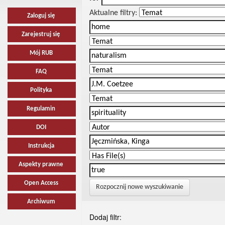
Aktualne filtry:
Zaloguj się
Zarejestruj się
Mój RUB
FAQ
Polityka
Regulamin
DOI
Instrukcja
Aspekty prawne
Open Access
Rozpocznij nowe wyszukiwanie
Archiwum
Dodaj filtr: