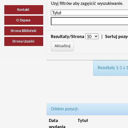
Uzyj filtrów aby zagęścić wyszukiwanie.
Kontakt
O Dspace
Strona Biblioteki
Rezultaty/Strona
|
Sortuj pozy
Strona Uczelni
Rezultaty 1-1 z 
Odsłon pozycji:
Data
Tytuł
wydania