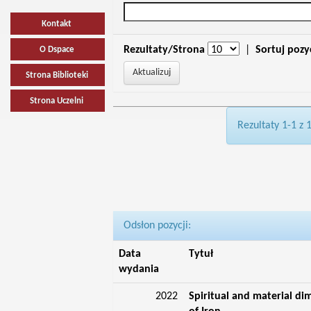
Kontakt
Rezultaty/Strona
|
Sortuj pozy
O Dspace
Strona Biblioteki
Strona Uczelni
Rezultaty 1-1 z 
Odsłon pozycji:
Data
Tytuł
wydania
2022
Spiritual and material di