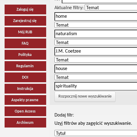
Aktualne filtry:
Zaloguj się
Zarejestruj się
Mój RUB
FAQ
Polityka
Regulamin
DOI
Instrukcja
Rozpocznij nowe wyszukiwanie
Aspekty prawne
Open Access
Dodaj filtr:
Archiwum
Uzyj filtrów aby zagęścić wyszukiwanie.