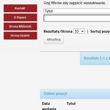
Uzyj filtrów aby zagęścić wyszukiwanie.
Kontakt
O Dspace
Strona Biblioteki
Rezultaty/Strona
|
Sortuj pozy
Strona Uczelni
Rezultaty 1-1 z 
Odsłon pozycji:
Data
Tytuł
wydania