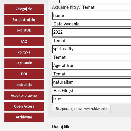
Aktualne filtry:
Zaloguj się
Zarejestruj się
Mój RUB
FAQ
Polityka
Regulamin
DOI
Instrukcja
Aspekty prawne
Open Access
Rozpocznij nowe wyszukiwanie
Archiwum
Dodaj filtr: